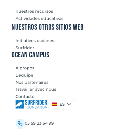
nuestros recursos
Actividades educativas
nuestros otros sitios web
Initiatives océanes
Surfrider
Ocean Campus
À propos
L’équipe
Nos partenaires
Travailler avec nous
Contacto
Elegir
ES
un
idioma
05 59 23 54 99