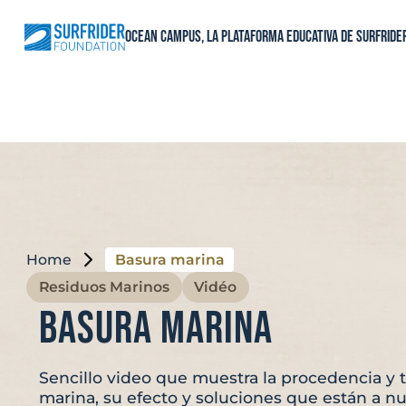
Skip
to
Ocean Campus, la plataforma educativa de Surfride
content
Home
Basura marina
Residuos Marinos
Vidéo
Basura marina
Sencillo video que muestra la procedencia y 
marina, su efecto y soluciones que están a n