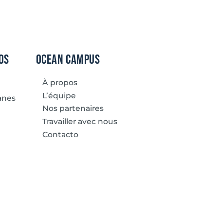
os
Ocean Campus
À propos
L’équipe
éanes
Nos partenaires
Travailler avec nous
Contacto