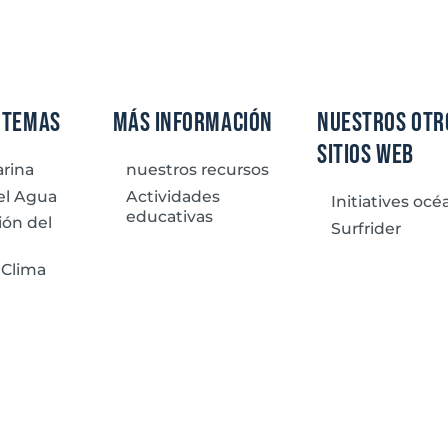
 temas
Más información
nuestros otr
sitios web
rina
nuestros recursos
el Agua
Actividades
Initiatives oc
educativas
ión del
Surfrider
 Clima